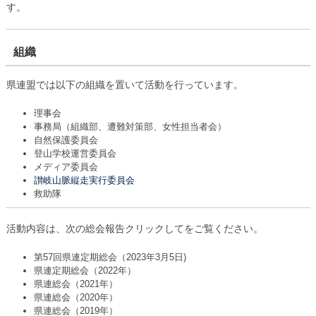
す。
組織
県連盟では以下の組織を置いて活動を行っています。
理事会
事務局（組織部、遭難対策部、女性担当者会）
自然保護委員会
登山学校運営委員会
メディア委員会
讃岐山脈縦走実行委員会
救助隊
活動内容は、次の総会報告クリックしてをご覧ください。
第57回県連定期総会（2023年3月5日)
県連定期総会（2022年）
県連総会（2021年）
県連総会（2020年）
県連総会（2019年）