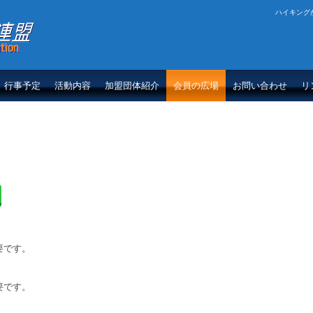
ハイキング
盟
行事予定
活動内容
加盟団体紹介
会員の広場
お問い合わせ
リ
。
要です。
要です。