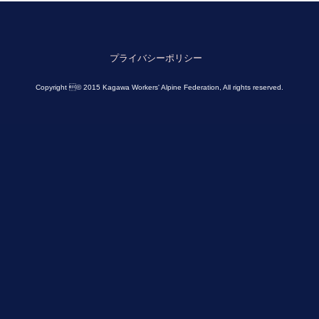
プライバシーポリシー
Copyright © 2015 Kagawa Workers' Alpine Federation, All rights reserved.