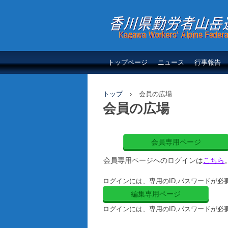
香川県勤労者山岳連
トップページ
ニュース
行事報告
トップ
›
会員の広場
会員の広場
会員専用ページ
会員専用ページへのログインは
こちら
ログインには、専用のID,パスワードが必
編集専用ページ
ログインには、専用のID,パスワードが必