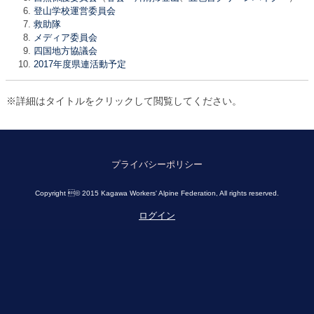
登山学校運営委員会
救助隊
メディア委員会
四国地方協議会
2017年度県連活動予定
※詳細はタイトルをクリックして閲覧してください。
プライバシーポリシー
Copyright © 2015 Kagawa Workers' Alpine Federation, All rights reserved.
ログイン